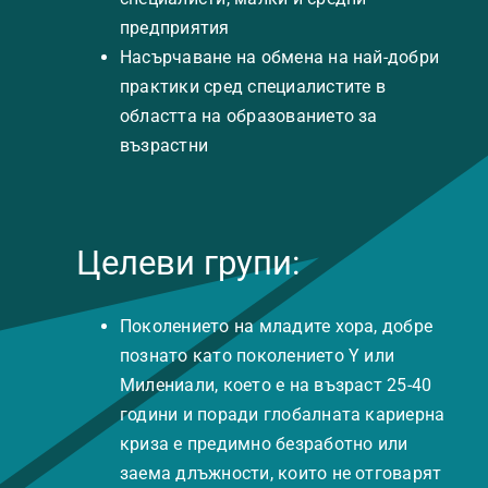
предприятия
Насърчаване на обмена на най-добри
практики сред специалистите в
областта на образованието за
възрастни
Целеви групи:
Поколението на младите хора, добре
познато като поколението Y или
Милениали, което е на възраст 25-40
години и поради глобалната кариерна
криза е предимно безработно или
заема длъжности, които не отговарят