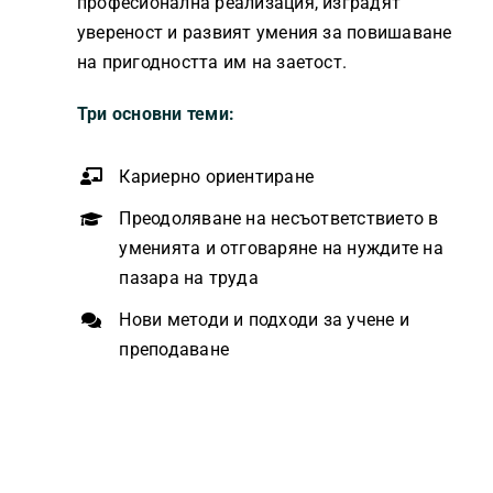
професионална реализация, изградят
увереност и развият умения за повишаване
на пригодността им на заетост.
Три основни теми:
Кариерно ориентиране
Преодоляване на несъответствието в
уменията и отговаряне на нуждите на
пазара на труда
Нови методи и подходи за учене и
преподаване