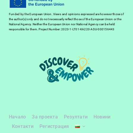
Funded by the European Union. Views and opinions expressed are however those of
the author(s) only and do not necessarily reflect those of the European Union or the
National Agency. Neither the European Union nor National Agency can be held
responsible for them. Project Number: 2023-1-LT01-KA220-ADU-000156443
Начало
За проекта
Резултати
Новини
Контакти
Регистрация