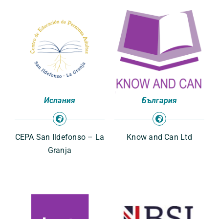
Испания
България
CEPA San Ildefonso – La
Know and Can Ltd
Granja