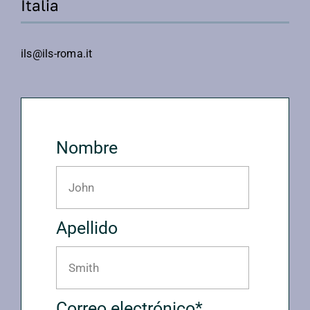
Italia
ils@ils-roma.it
Nombre
Apellido
Correo electrónico*