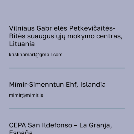
Vilniaus Gabrielės Petkevičaitės-
Bitės suaugusiųjų mokymo centras,
Lituania
kristinamart@gmail.com
Mímir-Simenntun Ehf, Islandia
mimir@mimir.is
CEPA San Ildefonso – La Granja,
España