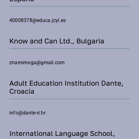
40008378@educa.jcyl.es
Know and Can Ltd., Bulgaria
znamimoga@gmail.com
Adult Education Institution Dante,
Croacia
info@dante-ri.hr
International Language School,