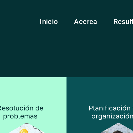
Inicio
Acerca
Resul
Resolución de
Planificación
problemas
organizació