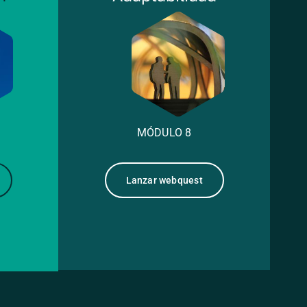
MÓDULO 8
Lanzar webquest