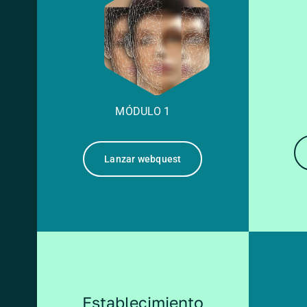
MÓDULO 1
Lanzar webquest
Establecimiento