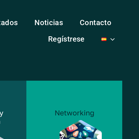
tados
Noticias
Contacto
Regístrese
 y
Networking
n