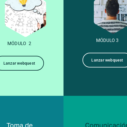
MÓDULO 3
MÓDULO 2
Lanzar webquest
Lanzar webquest
Toma de
Comunicació