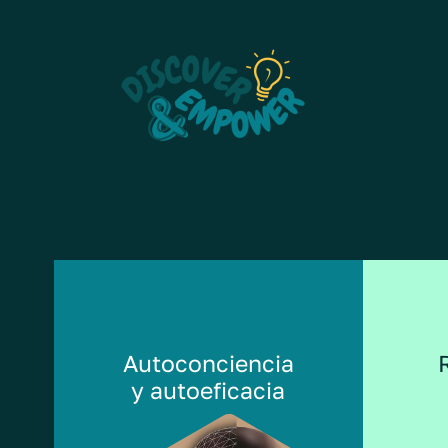
Skip
to
content
Autoconciencia
y autoeficacia