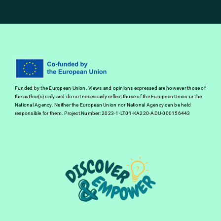
Funded by the European Union. Views and opinions expressed are however those of
the author(s) only and do not necessarily reflect those of the European Union or the
National Agency. Neither the European Union nor National Agency can be held
responsible for them. Project Number: 2023-1-LT01-KA220-ADU-000156443