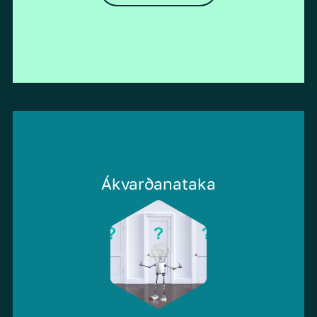
Ákvarðanataka